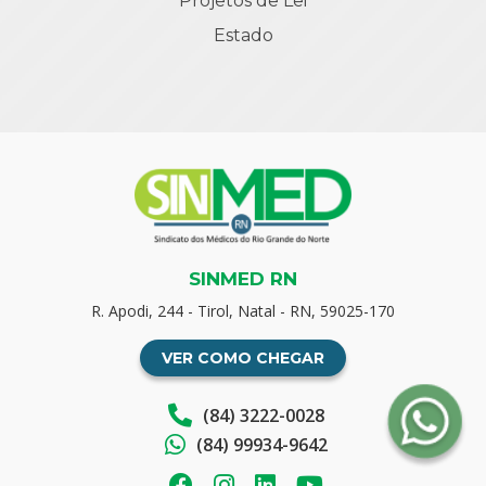
Projetos de Lei
Estado
SINMED RN
R. Apodi, 244 - Tirol, Natal - RN, 59025-170
VER COMO CHEGAR
(84) 3222-0028
(84) 99934-9642