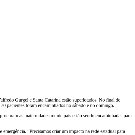
alfredo Gurgel e Santa Catarina estão superlotados. No final de
e 70 pacientes foram encaminhados no sábado e no domingo.
 e procuram as maternidades municipais estão sendo encaminhadas para
e emergência. “Precisamos criar um impacto na rede estadual para