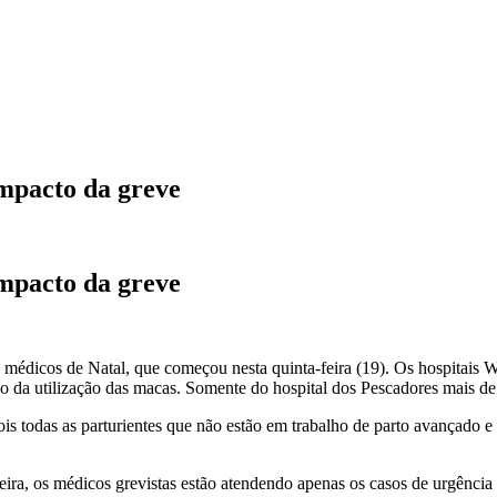
impacto da greve
impacto da greve
s médicos de Natal, que começou nesta quinta-feira (19). Os hospitais W
da utilização das macas. Somente do hospital dos Pescadores mais d
pois todas as parturientes que não estão em trabalho de parto avançado
ra, os médicos grevistas estão atendendo apenas os casos de urgência 