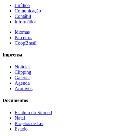
Jurídico
Comunicação
Contábil
Informática
Idiomas
Parceiros
CoopBrasil
Imprensa
Notícias
Clipping
Galerias
Agenda
Arquivos
Documentos
Estatuto do Sinmed
Natal
Projetos de Lei
Estado