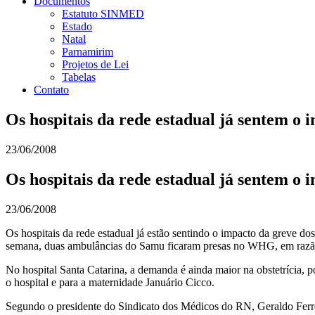
Documentos
Estatuto SINMED
Estado
Natal
Parnamirim
Projetos de Lei
Tabelas
Contato
Os hospitais da rede estadual já sentem o 
23/06/2008
Os hospitais da rede estadual já sentem o 
23/06/2008
Os hospitais da rede estadual já estão sentindo o impacto da greve do
semana, duas ambulâncias do Samu ficaram presas no WHG, em razão 
No hospital Santa Catarina, a demanda é ainda maior na obstetrícia, 
o hospital e para a maternidade Januário Cicco.
Segundo o presidente do Sindicato dos Médicos do RN, Geraldo Ferrei