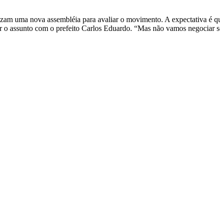
lizam uma nova assembléia para avaliar o movimento. A expectativa é q
r o assunto com o prefeito Carlos Eduardo. “Mas não vamos negociar só