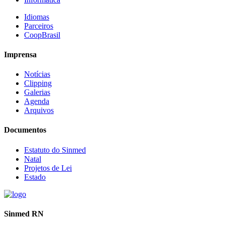
Idiomas
Parceiros
CoopBrasil
Imprensa
Notícias
Clipping
Galerias
Agenda
Arquivos
Documentos
Estatuto do Sinmed
Natal
Projetos de Lei
Estado
Sinmed RN