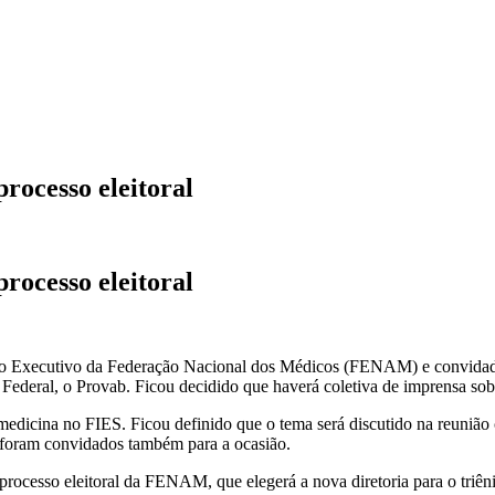
ocesso eleitoral
ocesso eleitoral
úcleo Executivo da Federação Nacional dos Médicos (FENAM) e convidad
 Federal, o Provab. Ficou decidido que haverá coletiva de imprensa s
 medicina no FIES. Ficou definido que o tema será discutido na reuni
a foram convidados também para a ocasião.
o processo eleitoral da FENAM, que elegerá a nova diretoria para o tri