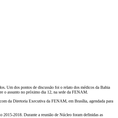
os. Um dos pontos de discussão foi o relato dos médicos da Bahia
obre o assunto no próximo dia 12, na sede da FENAM.
ão com da Diretoria Executiva da FENAM, em Brasília, agendada para
ênio 2015-2018. Durante a reunião de Núcleo foram definidas as