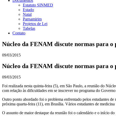
Documentos
Estatuto SINMED
Estado
Natal
Parnamirim
Projetos de Lei
Tabelas
Contato
Núcleo da FENAM discute normas para o pr
09/03/2015
Núcleo da FENAM discute normas para o pr
09/03/2015
Foi realizada nesta quinta-feira (5), em São Paulo, a reunião do N
com relação às dificuldades em se inscrever no programa do Governo
Outro ponto abordado foi o problema enfrentado pelos estudantes de
próxima quarta-feira (11), em Brasília. Vários estudantes de medicin
O assunto de maior destaque da reunião foi o calendário e o início d