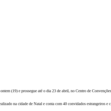
ntem (19) e prossegue até o dia 23 de abril, no Centro de Convençõe
 realizado na cidade de Natal e conta com 40 convidados estrangeiros e