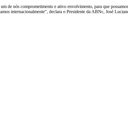
m de nós comprometimento e ativo envolvimento, para que possamos nos
istamos internacionalmente", declara o Presidente da ABNc, José Lucia