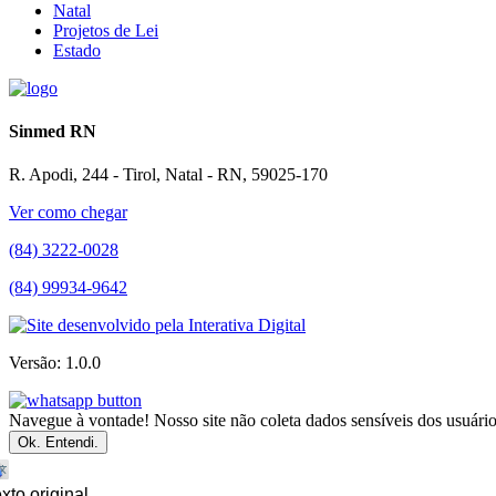
Natal
Projetos de Lei
Estado
Sinmed RN
R. Apodi, 244 - Tirol, Natal - RN, 59025-170
Ver como chegar
(84) 3222-0028
(84) 99934-9642
Versão: 1.0.0
Navegue à vontade! Nosso site não coleta dados sensíveis dos usuários
Ok. Entendi.
xto original