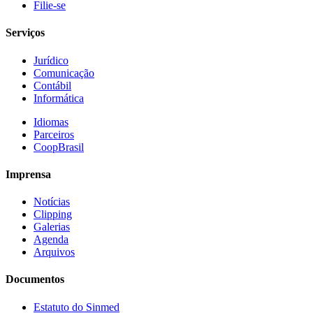
Filie-se
Serviços
Jurídico
Comunicação
Contábil
Informática
Idiomas
Parceiros
CoopBrasil
Imprensa
Notícias
Clipping
Galerias
Agenda
Arquivos
Documentos
Estatuto do Sinmed