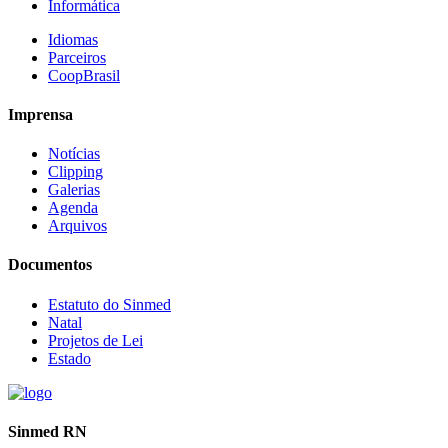
Informática
Idiomas
Parceiros
CoopBrasil
Imprensa
Notícias
Clipping
Galerias
Agenda
Arquivos
Documentos
Estatuto do Sinmed
Natal
Projetos de Lei
Estado
Sinmed RN