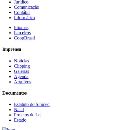
Jurídico
Comunicação
Contábil
Informática
Idiomas
Parceiros
CoopBrasil
Imprensa
Notícias
Clipping
Galerias
Agenda
Arquivos
Documentos
Estatuto do Sinmed
Natal
Projetos de Lei
Estado