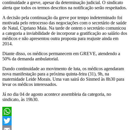
continuidade a greve, apesar da determinação judicial. O sindicato
alerta que todos os termos descritos na notificação serão respeitados.
A decisão pela continuação da greve por tempo indeterminado foi
motivada pelo retrocesso das negociações com o secretário de saúde
de Natal, Cipriano Maia. Na tarde de ontem o secretário comunicou
a categoria a inviabilidade de incorporar a gratificação ao salário dos
médicos e não apresentou outra proposta para reajuste ainda em
2014.
Diante disso, os médicos permanecem em GREVE, atendendo a
50% da demanda ambulatorial.
Dando continuidade ao movimento de luta, os médicos agendaram
nova manifestação para a próxima quinta-feira (31), 9h, na
maternidade Leide Morais. Uma van sairá do Sinmed às 8h30 para
levar os médicos interessados.
Já no dia 04 de agosto acontece assembleia da categoria, no
sindicato, às 19h30.
WhatsApp
Twitter