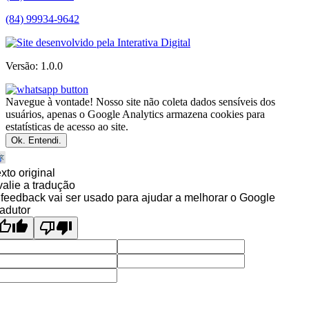
(84) 99934-9642
Versão: 1.0.0
Navegue à vontade! Nosso site não coleta dados sensíveis dos
usuários, apenas o Google Analytics armazena cookies para
estatísticas de acesso ao site.
Ok. Entendi.
xto original
alie a tradução
feedback vai ser usado para ajudar a melhorar o Google
adutor