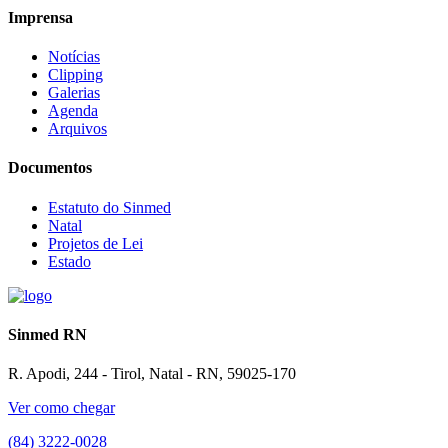
Imprensa
Notícias
Clipping
Galerias
Agenda
Arquivos
Documentos
Estatuto do Sinmed
Natal
Projetos de Lei
Estado
Sinmed RN
R. Apodi, 244 - Tirol, Natal - RN, 59025-170
Ver como chegar
(84) 3222-0028