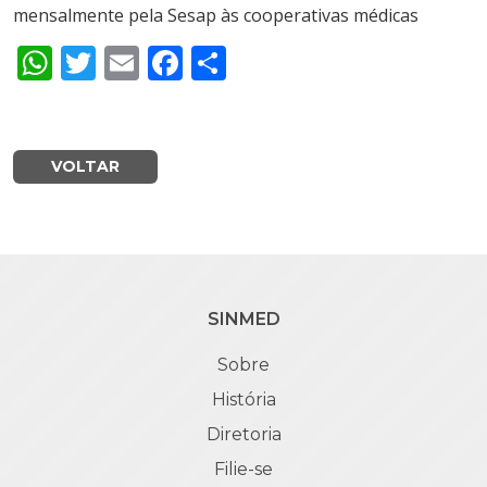
mensalmente pela Sesap às cooperativas médicas
WhatsApp
Twitter
Email
Facebook
Share
VOLTAR
SINMED
Sobre
História
Diretoria
Filie-se