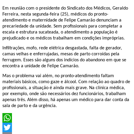
Em reunião com o presidente do Sindicato dos Médicos, Geraldo
Ferreira, nesta segunda-feira (25), médicos do pronto-
atendimento e maternidade de Felipe Camarão denunciam a
precariedade da unidade. Sem profissionais para completar a
escala e estrutura sucateada, o atendimento a população é
prejudicado e os médicos trabalham em condições impróprias.
Infiltrações, mofo, rede elétrica desgastada, falta de gerador,
camas velhas e enferrujadas, mesas de parto corroídas pela
ferrugem. Esses são alguns dos indícios do abandono em que se
encontra a unidade de Felipe Camarão.
Mas o problema vai além, no pronto-atendimento faltam
materiais básicos, como gaze e álcool. Com relação ao quadro de
profissionais, a situação é ainda mais grave. Na clínica médica,
por exemplo, onde são necessários dez funcionários, trabalham
apenas três. Além disso, há apenas um médico para dar conta da
sala de parto e da urgência.
WhatsApp