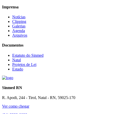
Imprensa
Notícias
Clipping
Galerias
Agenda
Arquivos
Documentos
Estatuto do Sinmed
Natal
Projetos de Lei
Estado
Sinmed RN
R. Apodi, 244 - Tirol, Natal - RN, 59025-170
Ver como chegar