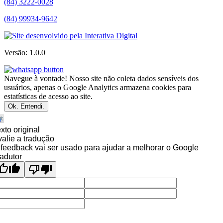
(84) 3222-0028
(84) 99934-9642
Versão: 1.0.0
Navegue à vontade! Nosso site não coleta dados sensíveis dos
usuários, apenas o Google Analytics armazena cookies para
estatísticas de acesso ao site.
Ok. Entendi.
xto original
alie a tradução
feedback vai ser usado para ajudar a melhorar o Google
adutor