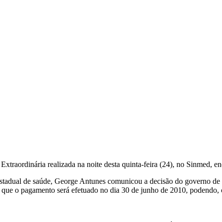
raordinária realizada na noite desta quinta-feira (24), no Sinmed, encer
o estadual de saúde, George Antunes comunicou a decisão do governo de
que o pagamento será efetuado no dia 30 de junho de 2010, podendo, ca