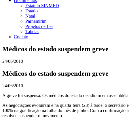
Documentos
Estatuto SINMED
Estado
Natal
Parnamirim
Projetos de Lei
Tabelas
Contato
Médicos do estado suspendem greve
24/06/2010
Médicos do estado suspendem greve
24/06/2010
A greve foi suspensa. Os médicos do estado decidiram em assembléia Ext
As negociações evoluiram e na quarta-feira (23) à tarde, o secretári
100% na gratificação na folha do mês de junho. Com a confirmação a 
resolveu suspender o movimento.