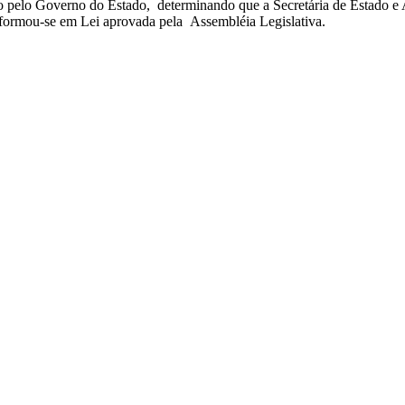
elo Governo do Estado, determinando que a Secretária de Estado e 
sformou-se em Lei aprovada pela Assembléia Legislativa.