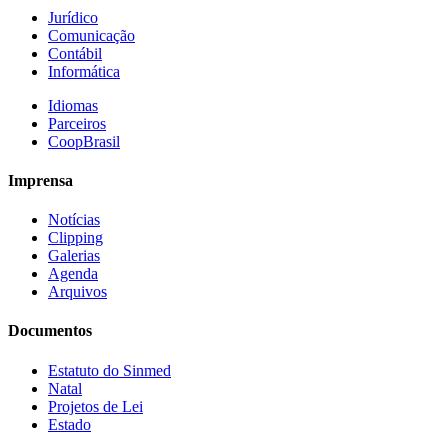
Jurídico
Comunicação
Contábil
Informática
Idiomas
Parceiros
CoopBrasil
Imprensa
Notícias
Clipping
Galerias
Agenda
Arquivos
Documentos
Estatuto do Sinmed
Natal
Projetos de Lei
Estado