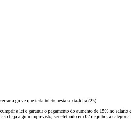
rar a greve que teria início nesta sexta-feira (25).
 cumprir a lei e garantir o pagamento do aumento de 15% no salário e
so haja algum imprevisto, ser efetuado em 02 de julho, a categoria