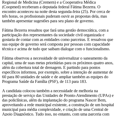
Regional de Medicina (Cremern) e a Cooperativa Médica
(Coopmed) receberam a deputada federal Fátima Bezerra. O
encontro aconteceu na noite desta segunda-feira (25). Por cerca de
três horas, os profissionais puderam ouvir as propostas dela, mas
também apresentar sugestões para seu plano de governo.
Fátima Bezerra ressaltou que fará uma gestão democrática, com a
participação dos representantes da sociedade civil organizada e
gostaria de contar com as entidades como parceiras. E ressalvou que
sua equipe de governo será composta por pessoas com capacidade
técnica e acima de tudo que saibam dialogar com o funcionalismo.
Fátima observou a necessidade de universalizar o saneamento da
capital, uma de suas metas prioritárias para os próximos quatro anos,
além da cobertura total de drenagem. E partindo para pontos
específicos informou, por exemplo, sobre a intenção de aumentar de
60 para 80 unidades de saúde e de ampliar também as equipes do
Programa Saúde da Família (PSF), de 113 para 183.
A candidata colocou também a necessidade de melhoria na
prestação de serviço das Unidades de Pronto-Atendimento (UPAs) e
das policlínicas, além da implantação do programa Nascer Bem,
aproveitando a rede municipal existente, a construção de um hospital
municipal para média complexidade, e criação de uma Central de
Apoio Diagnóstico. Tudo isso, no entanto, com uma parceria com