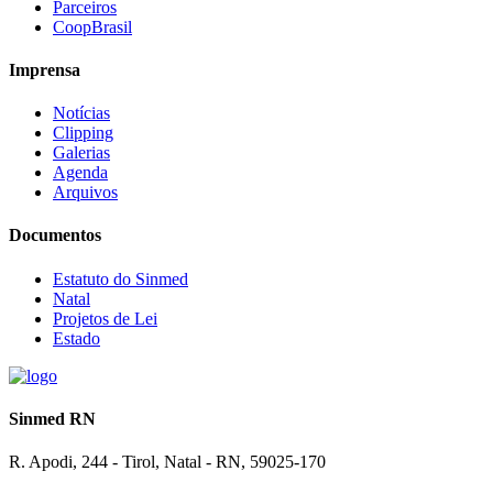
Parceiros
CoopBrasil
Imprensa
Notícias
Clipping
Galerias
Agenda
Arquivos
Documentos
Estatuto do Sinmed
Natal
Projetos de Lei
Estado
Sinmed RN
R. Apodi, 244 - Tirol, Natal - RN, 59025-170