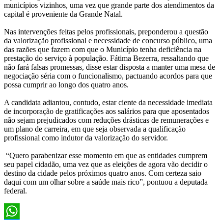
municípios vizinhos, uma vez que grande parte dos atendimentos da
capital é proveniente da Grande Natal.
Nas intervenções feitas pelos profissionais, preponderou a questão
da valorização profissional e necessidade de concurso público, uma
das razões que fazem com que o Município tenha deficiência na
prestação do serviço à população. Fátima Bezerra, ressaltando que
não fará falsas promessas, disse estar disposta a manter uma mesa de
negociação séria com o funcionalismo, pactuando acordos para que
possa cumprir ao longo dos quatro anos.
A candidata adiantou, contudo, estar ciente da necessidade imediata
de incorporação de gratificações aos salários para que aposentados
não sejam prejudicados com reduções drásticas de remunerações e
um plano de carreira, em que seja observada a qualificação
profissional como indutor da valorização do servidor.
“Quero parabenizar esse momento em que as entidades cumprem
seu papel cidadão, uma vez que as eleições de agora vão decidir o
destino da cidade pelos próximos quatro anos. Com certeza saio
daqui com um olhar sobre a saúde mais rico”, pontuou a deputada
federal.