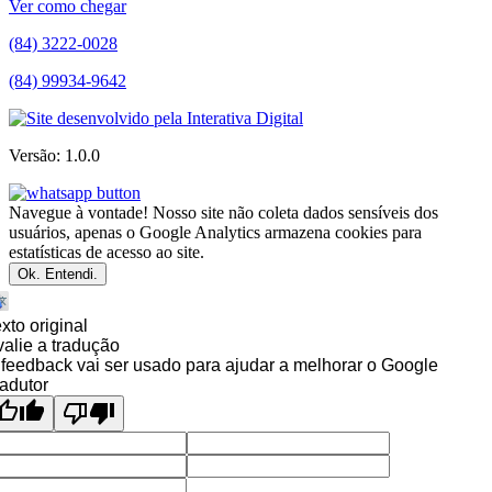
Ver como chegar
(84) 3222-0028
(84) 99934-9642
Versão: 1.0.0
Navegue à vontade! Nosso site não coleta dados sensíveis dos
usuários, apenas o Google Analytics armazena cookies para
estatísticas de acesso ao site.
Ok. Entendi.
xto original
alie a tradução
feedback vai ser usado para ajudar a melhorar o Google
adutor