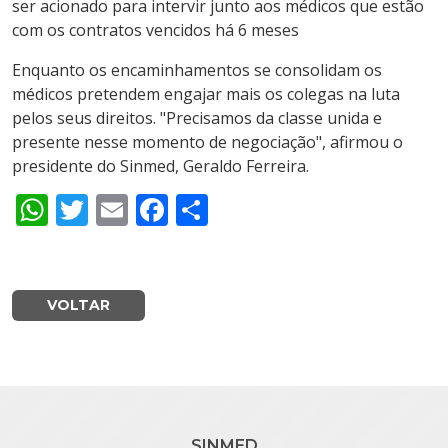
ser acionado para intervir junto aos médicos que estão
com os contratos vencidos há 6 meses
Enquanto os encaminhamentos se consolidam os
médicos pretendem engajar mais os colegas na luta
pelos seus direitos. "Precisamos da classe unida e
presente nesse momento de negociação", afirmou o
presidente do Sinmed, Geraldo Ferreira.
WhatsApp
Twitter
Email
Facebook
Share
VOLTAR
SINMED