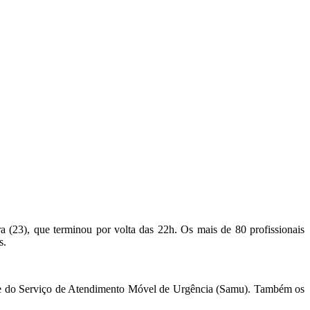
ra (23), que terminou por volta das 22h. Os mais de 80 profissionais
s.
tos e do Serviço de Atendimento Móvel de Urgência (Samu). Também os