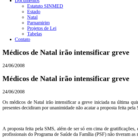
Documentos
Estatuto SINMED
Estado
Natal
Parnamirim
Projetos de Lei
Tabelas
Contato
Médicos de Natal irão intensificar greve
24/06/2008
Médicos de Natal irão intensificar greve
24/06/2008
Os médicos de Natal irão intensificar a greve iniciada na última qu
presentes decidiram por unanimidade não acatar a proposta feita pela 
A proposta feita pela SMS, além de ser só em cima de gratificações
profissionais do Programa de Saúde da Família (PSF) não tiveram as r