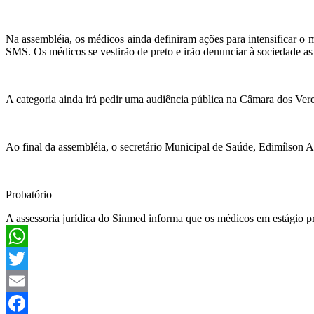
Na assembléia, os médicos ainda definiram ações para intensificar o 
SMS. Os médicos se vestirão de preto e irão denunciar à sociedade as
A categoria ainda irá pedir uma audiência pública na Câmara dos Vere
Ao final da assembléia, o secretário Municipal de Saúde, Edimílson A
Probatório
A assessoria jurídica do Sinmed informa que os médicos em estágio p
WhatsApp
Twitter
Email