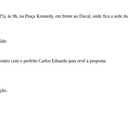
25), às 9h, na Praça Kennedy, em frente ao Ducal, onde fica a sede da
úde.
contro com o prefeito Carlos Eduardo para revê a proposta.
ação.