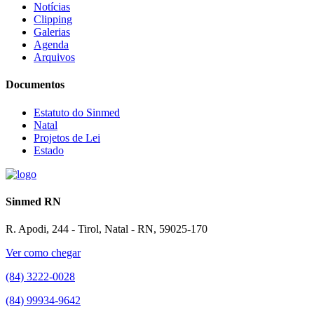
Notícias
Clipping
Galerias
Agenda
Arquivos
Documentos
Estatuto do Sinmed
Natal
Projetos de Lei
Estado
Sinmed RN
R. Apodi, 244 - Tirol, Natal - RN, 59025-170
Ver como chegar
(84) 3222-0028
(84) 99934-9642