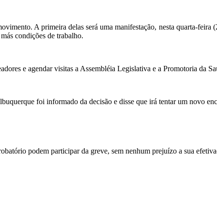
movimento. A primeira delas será uma manifestação, nesta quarta-feira (
 más condições de trabalho.
adores e agendar visitas a Assembléia Legislativa e a Promotoria da Sa
lbuquerque foi informado da decisão e disse que irá tentar um novo en
robatório podem participar da greve, sem nenhum prejuízo a sua efetiv