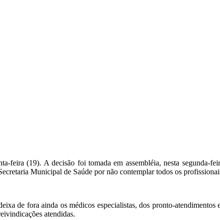
inta-feira (19). A decisão foi tomada em assembléia, nesta segunda-fei
Secretaria Municipal de Saúde por não contemplar todos os profissionai
, deixa de fora ainda os médicos especialistas, dos pronto-atendimen
eivindicações atendidas.