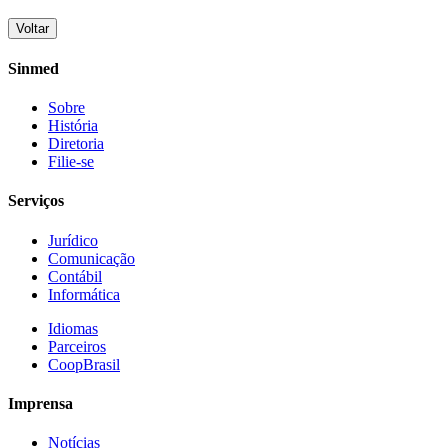
Voltar
Sinmed
Sobre
História
Diretoria
Filie-se
Serviços
Jurídico
Comunicação
Contábil
Informática
Idiomas
Parceiros
CoopBrasil
Imprensa
Notícias