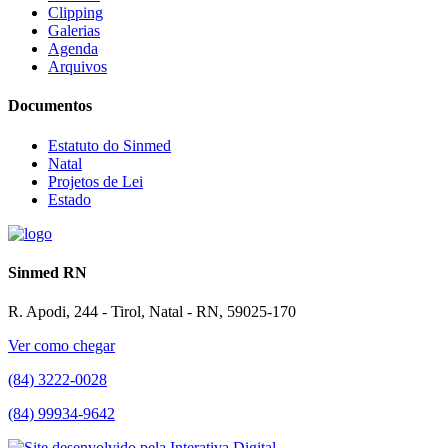
Clipping
Galerias
Agenda
Arquivos
Documentos
Estatuto do Sinmed
Natal
Projetos de Lei
Estado
Sinmed RN
R. Apodi, 244 - Tirol, Natal - RN, 59025-170
Ver como chegar
(84) 3222-0028
(84) 99934-9642