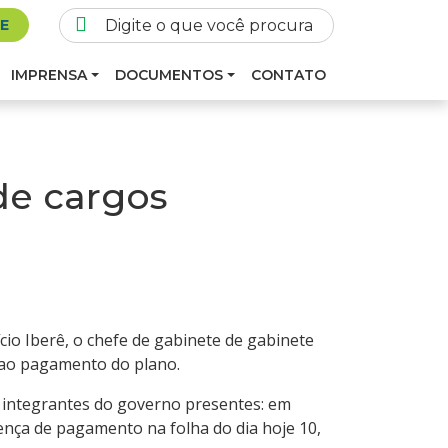
SE
IMPRENSA
DOCUMENTOS
CONTATO
de cargos
io Iberê, o chefe de gabinete de gabinete
e ao pagamento do plano.
 integrantes do governo presentes: em
rença de pagamento na folha do dia hoje 10,