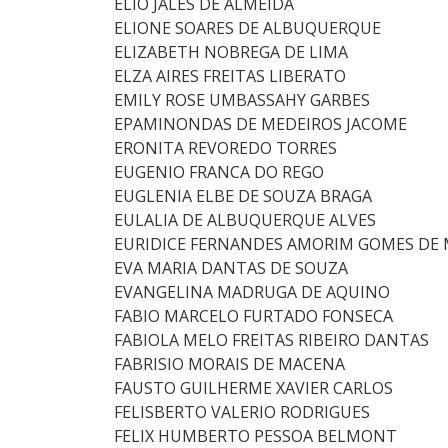
ELIO JALES DE ALMEIDA
ELIONE SOARES DE ALBUQUERQUE
ELIZABETH NOBREGA DE LIMA
ELZA AIRES FREITAS LIBERATO
EMILY ROSE UMBASSAHY GARBES
EPAMINONDAS DE MEDEIROS JACOME
ERONITA REVOREDO TORRES
EUGENIO FRANCA DO REGO
EUGLENIA ELBE DE SOUZA BRAGA
EULALIA DE ALBUQUERQUE ALVES
EURIDICE FERNANDES AMORIM GOMES DE
EVA MARIA DANTAS DE SOUZA
EVANGELINA MADRUGA DE AQUINO
FABIO MARCELO FURTADO FONSECA
FABIOLA MELO FREITAS RIBEIRO DANTAS
FABRISIO MORAIS DE MACENA
FAUSTO GUILHERME XAVIER CARLOS
FELISBERTO VALERIO RODRIGUES
FELIX HUMBERTO PESSOA BELMONT