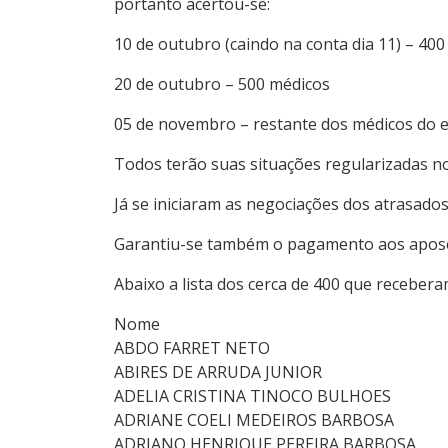
portanto acertou-se:
10 de outubro (caindo na conta dia 11) – 40
20 de outubro – 500 médicos
05 de novembro – restante dos médicos do 
Todos terão suas situações regularizadas no
Já se iniciaram as negociações dos atrasados
Garantiu-se também o pagamento aos aposen
Abaixo a lista dos cerca de 400 que recebera
Nome
ABDO FARRET NETO
ABIRES DE ARRUDA JUNIOR
ADELIA CRISTINA TINOCO BULHOES
ADRIANE COELI MEDEIROS BARBOSA
ADRIANO HENRIQUE PEREIRA BARBOSA