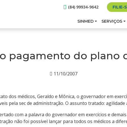
(84) 99934-9642
FILIE-
SINMED
SERVIÇOS
e o pagamento do plano 
11/10/2007
ato dos médicos, Geraldo e Mônica, o governador em exercíc
is pela sec de administração. O assunto tratado: agilidad
ertado com a palavra do governador em exercícios e demais
stração não foi possível lançar para todos os médicos a dife