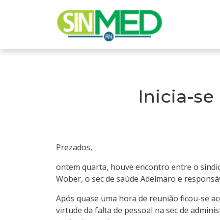
Inicia-s
Prezados,
ontem quarta, houve encontro entre o sindic
Wober, o sec de saúde Adelmaro e responsáve
Após quase uma hora de reunião ficou-se ac
virtude da falta de pessoal na sec de admini