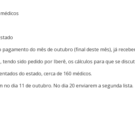
0 médicos
estado
 pagamento do mês de outubro (final deste mês), já receben
, tendo sido pedido por Iberê, os cálculos para que se disc
tados do estado, cerca de 160 médicos.
m no dia 11 de outubro. No dia 20 enviarem a segunda lista.