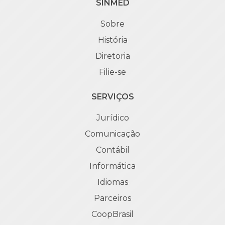
SINMED
Sobre
História
Diretoria
Filie-se
SERVIÇOS
Jurídico
Comunicação
Contábil
Informática
Idiomas
Parceiros
CoopBrasil