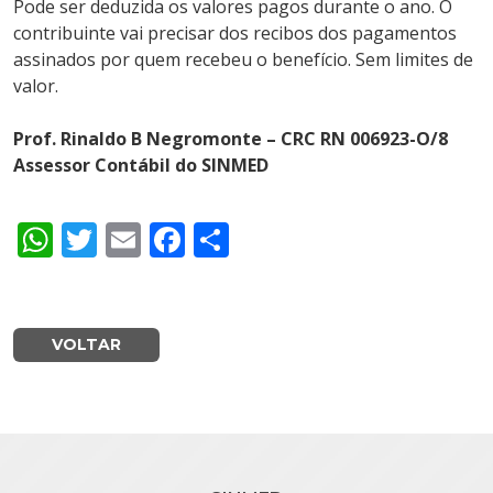
Pode ser deduzida os valores pagos durante o ano. O
contribuinte vai precisar dos recibos dos pagamentos
assinados por quem recebeu o benefício. Sem limites de
valor.
Prof. Rinaldo B Negromonte – CRC RN 006923-O/8
Assessor Contábil do SINMED
WhatsApp
Twitter
Email
Facebook
Share
VOLTAR