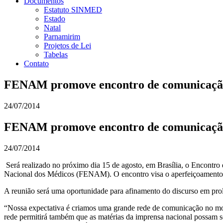
Documentos
Estatuto SINMED
Estado
Natal
Parnamirim
Projetos de Lei
Tabelas
Contato
FENAM promove encontro de comunicação
24/07/2014
FENAM promove encontro de comunicação
24/07/2014
Será realizado no próximo dia 15 de agosto, em Brasília, o Encont
Nacional dos Médicos (FENAM). O encontro visa o aperfeiçoamento 
A reunião será uma oportunidade para afinamento do discurso em prol 
“Nossa expectativa é criamos uma grande rede de comunicação no mov
rede permitirá também que as matérias da imprensa nacional possam ser