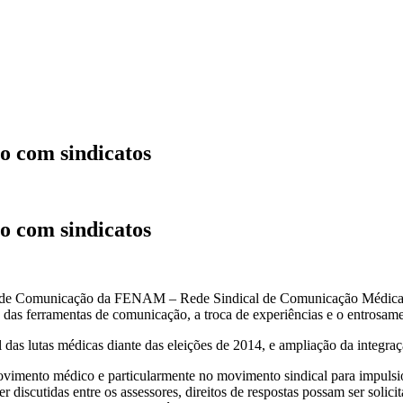
 com sindicatos
 com sindicatos
ro de Comunicação da FENAM – Rede Sindical de Comunicação Médica co
das ferramentas de comunicação, a troca de experiências e o entrosa
das lutas médicas diante das eleições de 2014, e ampliação da integraç
imento médico e particularmente no movimento sindical para impulsion
 discutidas entre os assessores, direitos de respostas possam ser solic