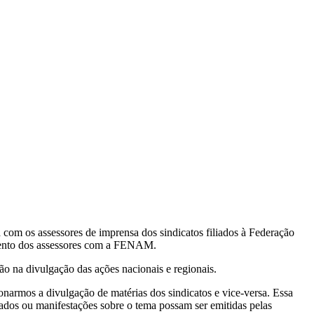
m os assessores de imprensa dos sindicatos filiados à Federação
mento dos assessores com a FENAM.
ão na divulgação das ações nacionais e regionais.
armos a divulgação de matérias dos sindicatos e vice-versa. Essa
itados ou manifestações sobre o tema possam ser emitidas pelas