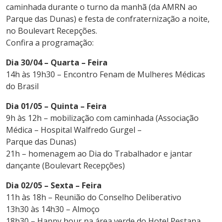
caminhada durante o turno da manhã (da AMRN ao
Parque das Dunas) e festa de confraternização a noite,
no Boulevart Recepções.
Confira a programação:
Dia 30/04 – Quarta – Feira
14h às 19h30 – Encontro Fenam de Mulheres Médicas
do Brasil
Dia 01/05 – Quinta – Feira
9h às 12h – mobilização com caminhada (Associação
Médica – Hospital Walfredo Gurgel –
Parque das Dunas)
21h – homenagem ao Dia do Trabalhador e jantar
dançante (Boulevart Recepções)
Dia 02/05 – Sexta – Feira
11h às 18h – Reunião do Conselho Deliberativo
13h30 às 14h30 – Almoço
18h30 – Happy hour na área verde do Hotel Pestana