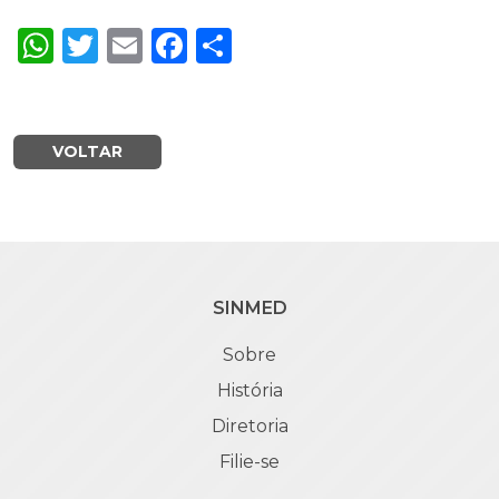
WhatsApp
Twitter
Email
Facebook
Share
VOLTAR
SINMED
Sobre
História
Diretoria
Filie-se