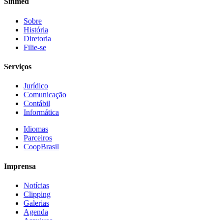
Sinmed
Sobre
História
Diretoria
Filie-se
Serviços
Jurídico
Comunicação
Contábil
Informática
Idiomas
Parceiros
CoopBrasil
Imprensa
Notícias
Clipping
Galerias
Agenda