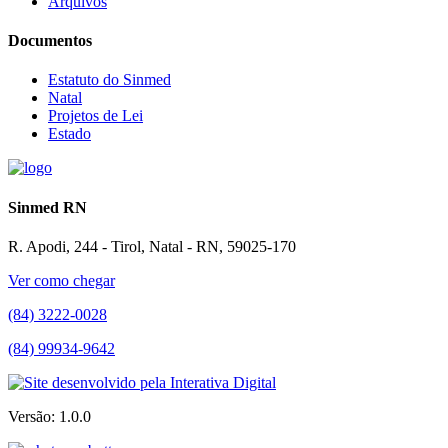
Arquivos
Documentos
Estatuto do Sinmed
Natal
Projetos de Lei
Estado
Sinmed RN
R. Apodi, 244 - Tirol, Natal - RN, 59025-170
Ver como chegar
(84) 3222-0028
(84) 99934-9642
Versão: 1.0.0