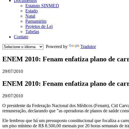
Documentos
Estatuto SINMED
Estado
Natal
Parnamirim
Projetos de Lei
Tabelas
Contato
Powered by
Tradutor
ENEM 2010: Fenam enfatiza plano de carr
29/07/2010
ENEM 2010: Fenam enfatiza plano de carr
29/07/2010
O presidente da Federação Nacional dos Médicos (Fenam), Cid Carval
remuneração, declarando que "as operadoras de planos de saúde const
Ele lembrou que há um pressuposto constitucional que focaliza a carr
um piso mínimo de R$ 8.500,00 mensais por 20 horas semanais de trab