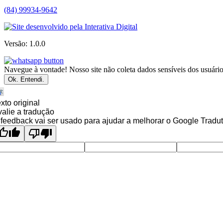
(84) 99934-9642
Versão: 1.0.0
Navegue à vontade! Nosso site não coleta dados sensíveis dos usuários
Ok. Entendi.
xto original
alie a tradução
feedback vai ser usado para ajudar a melhorar o Google Tradut