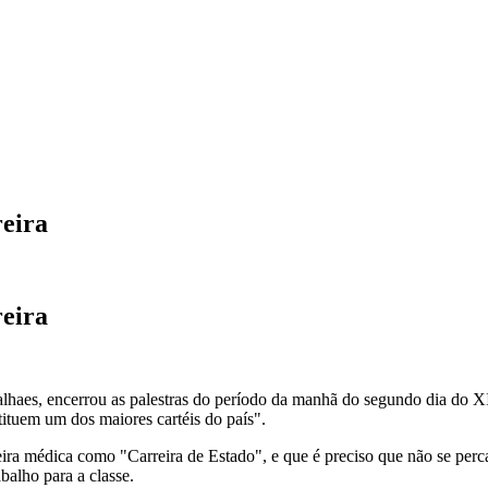
eira
eira
haes, encerrou as palestras do período da manhã do segundo dia do X
ituem um dos maiores cartéis do país".
eira médica como "Carreira de Estado", e que é preciso que não se perca
alho para a classe.