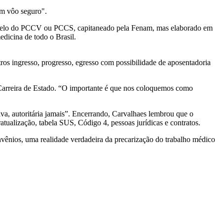
um vôo seguro".
modelo do PCCV ou PCCS, capitaneado pela Fenam, mas elaborado em
dicina de todo o Brasil.
s ingresso, progresso, egresso com possibilidade de aposentadoria
Carreira de Estado. “O importante é que nos coloquemos como
tiva, autoritária jamais”. Encerrando, Carvalhaes lembrou que o
atualização, tabela SUS, Código 4, pessoas jurídicas e contratos.
nvênios, uma realidade verdadeira da precarização do trabalho médico