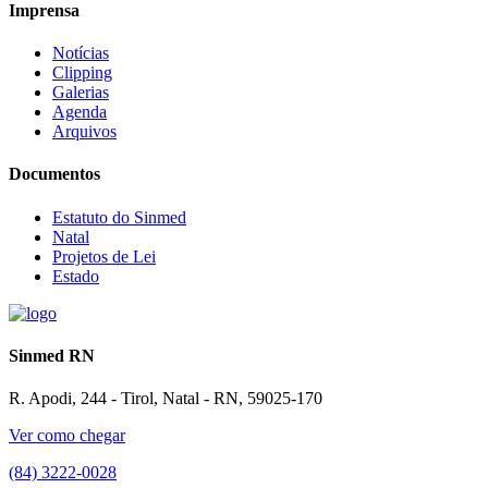
Imprensa
Notícias
Clipping
Galerias
Agenda
Arquivos
Documentos
Estatuto do Sinmed
Natal
Projetos de Lei
Estado
Sinmed RN
R. Apodi, 244 - Tirol, Natal - RN, 59025-170
Ver como chegar
(84) 3222-0028