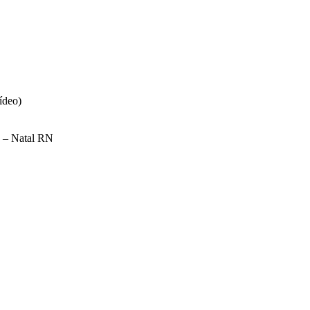
ídeo)
a – Natal RN