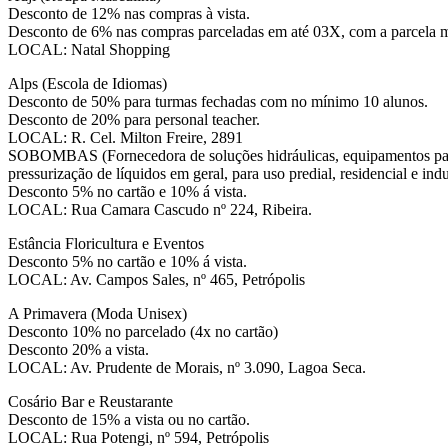
Desconto de 12% nas compras à vista.
Desconto de 6% nas compras parceladas em até 03X, com a parcela mí
LOCAL: Natal Shopping
Alps (Escola de Idiomas)
Desconto de 50% para turmas fechadas com no mínimo 10 alunos.
Desconto de 20% para personal teacher.
LOCAL: R. Cel. Milton Freire, 2891
SOBOMBAS (Fornecedora de soluções hidráulicas, equipamentos p
pressurização de líquidos em geral, para uso predial, residencial e indus
Desconto 5% no cartão e 10% á vista.
LOCAL: Rua Camara Cascudo nº 224, Ribeira.
Estância Floricultura e Eventos
Desconto 5% no cartão e 10% á vista.
LOCAL: Av. Campos Sales, nº 465, Petrópolis
A Primavera (Moda Unisex)
Desconto 10% no parcelado (4x no cartão)
Desconto 20% a vista.
LOCAL: Av. Prudente de Morais, nº 3.090, Lagoa Seca.
Cosário Bar e Reustarante
Desconto de 15% a vista ou no cartão.
LOCAL: Rua Potengi, nº 594, Petrópolis