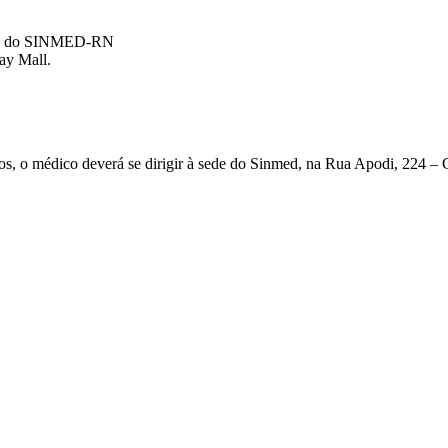
icos do SINMED-RN
ay Mall.
ontos, o médico deverá se dirigir à sede do Sinmed, na Rua Apodi, 224 – 