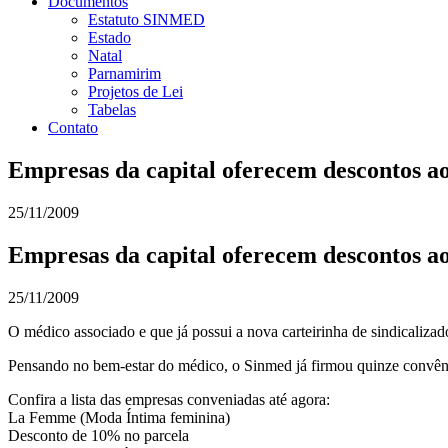
Documentos
Estatuto SINMED
Estado
Natal
Parnamirim
Projetos de Lei
Tabelas
Contato
Empresas da capital oferecem descontos ao
25/11/2009
Empresas da capital oferecem descontos ao
25/11/2009
O médico associado e que já possui a nova carteirinha de sindicaliza
Pensando no bem-estar do médico, o Sinmed já firmou quinze convênio
Confira a lista das empresas conveniadas até agora:
La Femme (Moda Íntima feminina)
Desconto de 10% no parcela