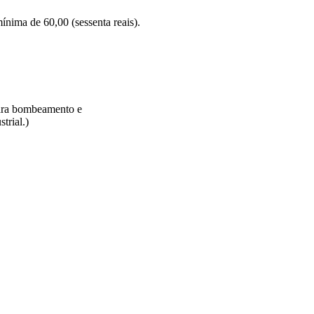
nima de 60,00 (sessenta reais).
ara bombeamento e
trial.)