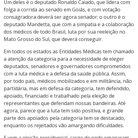
Um deles é o deputado Ronaldo Caiado, que lidera com
folga a corrida ao senado em Goiás, e com votação
consagradora deverá ser agora senador; o outro é o
deputado Mandetta, que com a simpatia e a colaboração
dos médicos de todo Brasil, luta por sua reeleição no
Mato Grosso do Sul, que deverá conseguir.
Em todos os estados as Entidades Médicas tem chamado
a atenção da categoria para a necessidade de eleger
deputados, senadores e governadores comprometidos
com a luta médica e a defesa da saúde pública. Assim,
por todo país, médicos mobilizados e em militância, não
partidária, mas em defesa da categoria, tem defendido,
apoiado, financiado e trabalhado pela eleição de
representantes que defendam nossas bandeiras. Até
agora, parece que a luta tem sido positiva, e grande
parte dos apoiados pela categoria tem se destacado,
enquanto os rejeitados vão amargando dificuldades.
E vem a eleição presidencial, cargo de onde emanaram