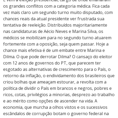
os grandes conflitos com a categoria médica. Fica cada
vez mais claro um segundo turno muito disputado, com
chances reais da atual presidente ver frustrada sua
tentativa de reeleição. Distribuídos majoritariamente
nas candidaturas de Aécio Neves e Marina Silva, os
médicos se mobilizam para no segundo turno atuarem
fortemente com a oposição, seja quem passar. Hoje a
chance mais efetiva é de um embate entre Marina e
Dilma. O que pode derrotar Dilma? O cansaço do eleitor
com 12 anos de governos do PT, que parecem ter
esgotado as alternativas de crescimento para o País, o
retorno da inflação, o endividamento dos brasileiros que
criou bolhas que ameaçam estourar, a revolta com a
política de dividir o País em brancos e negros, pobres e
ricos, cotas, privilégios a minorias, desprezo ao trabalho
e ao mérito como opções de ascender na vida. A
economia, que murcha a olhos vistos e os sucessivos
escândalos de corrupção botam o governo federal na