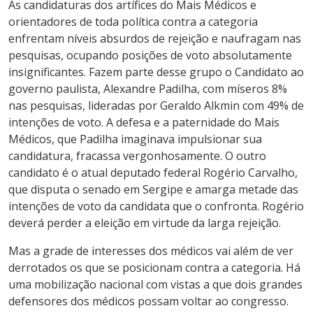
As candidaturas dos artífices do Mais Médicos e
orientadores de toda política contra a categoria
enfrentam níveis absurdos de rejeição e naufragam nas
pesquisas, ocupando posições de voto absolutamente
insignificantes. Fazem parte desse grupo o Candidato ao
governo paulista, Alexandre Padilha, com míseros 8%
nas pesquisas, lideradas por Geraldo Alkmin com 49% de
intenções de voto. A defesa e a paternidade do Mais
Médicos, que Padilha imaginava impulsionar sua
candidatura, fracassa vergonhosamente. O outro
candidato é o atual deputado federal Rogério Carvalho,
que disputa o senado em Sergipe e amarga metade das
intenções de voto da candidata que o confronta. Rogério
deverá perder a eleição em virtude da larga rejeição.
Mas a grade de interesses dos médicos vai além de ver
derrotados os que se posicionam contra a categoria. Há
uma mobilização nacional com vistas a que dois grandes
defensores dos médicos possam voltar ao congresso.