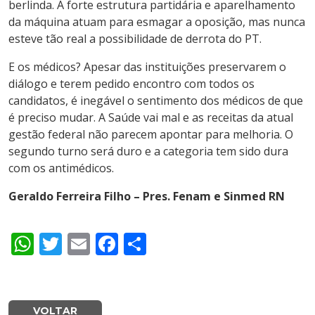
berlinda. A forte estrutura partidária e aparelhamento
da máquina atuam para esmagar a oposição, mas nunca
esteve tão real a possibilidade de derrota do PT.
E os médicos? Apesar das instituições preservarem o
diálogo e terem pedido encontro com todos os
candidatos, é inegável o sentimento dos médicos de que
é preciso mudar. A Saúde vai mal e as receitas da atual
gestão federal não parecem apontar para melhoria. O
segundo turno será duro e a categoria tem sido dura
com os antimédicos.
Geraldo Ferreira Filho – Pres. Fenam e Sinmed RN
WhatsApp
Twitter
Email
Facebook
Share
VOLTAR