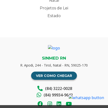
Natal
Projetos de Lei
Estado
SINMED RN
R. Apodi, 244 - Tirol, Natal - RN, 59025-170
VER COMO CHEGAR
(84) 3222-0028
(84) 99934-9642