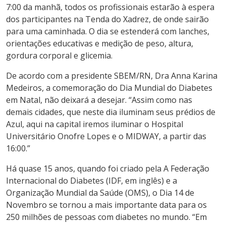
7:00 da manhã, todos os profissionais estarão à espera
dos participantes na Tenda do Xadrez, de onde sairão
para uma caminhada. O dia se estenderá com lanches,
orientações educativas e medição de peso, altura,
gordura corporal e glicemia.
De acordo com a presidente SBEM/RN, Dra Anna Karina
Medeiros, a comemoração do Dia Mundial do Diabetes
em Natal, não deixará a desejar. “Assim como nas
demais cidades, que neste dia iluminam seus prédios de
Azul, aqui na capital iremos iluminar o Hospital
Universitário Onofre Lopes e o MIDWAY, a partir das
16:00.”
Há quase 15 anos, quando foi criado pela A Federação
Internacional do Diabetes (IDF, em inglês) e a
Organização Mundial da Saúde (OMS), o Dia 14 de
Novembro se tornou a mais importante data para os
250 milhões de pessoas com diabetes no mundo. “Em