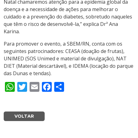
Natal chamaremos atenção para a epidemia global da
doença e a necessidade de ações para melhorar o
cuidado e a prevenção do diabetes, sobretudo naqueles
que têm o risco de desenvolvê-la,” explica Drª Ana
Karina.
Para promover o evento, a SBEM/RN, conta com os
seguintes patrocinadores: CEASA (doação de frutas),
UNIMED (SOS Unimed e material de divulgação), NAT
DIET (Material descartável), e IDEMA (locação do parque
das Dunas e tendas).
WhatsApp
Twitter
Email
Facebook
Share
VOLTAR