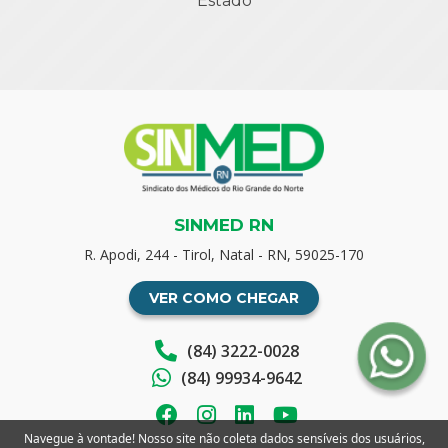
Estado
SINMED RN
R. Apodi, 244 - Tirol, Natal - RN, 59025-170
VER COMO CHEGAR
(84) 3222-0028
(84) 99934-9642
Navegue à vontade! Nosso site não coleta dados sensíveis dos usuários,