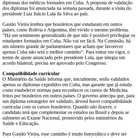
diplomas dos médicos formados em Cuba. A proposta de validação
dos diplomas foi anunciada na semana passada, durante a visita do
presidente Luiz Inácio Lula da Silva ao país.
Gastão Vieira lembra que brasileiros que estudaram em outros
países, como Bolívia e Argentina, têm vivido o mesmo problema.
“Há um sentimento generalizado de que não é possível privilegiar os
estudantes formados em Cuba. Não vai ser fácil. Na Comissão, há
um número grande de parlamentares que acham que favorecer
apenas Cuba não será o melhor caminho”. Para entrar em vigor, o
termo de ajuste anunciado pelo presidente Lula, que integra um
acordo bilateral, precisa ser aprovado pelo Congresso.
Compatibilidade curricular
O Ministério da Saúde informa que, inicialmente, serão validados
apenas os diplomas expedidos em Cuba, mas garante que já estuda
como estabelecer normas para reconhecer os cursos de Medicina
feitos por brasileiros em outros países. O governo antecipa que, para
um diploma estrangeiro ser validado, deverá haver compatibilidade
curricular com os cursos brasileiros. Quando não houver, o
candidato terá que complementar os estudos no Brasil e depois se
submeter ao Exame Nacional, promovido pelos ministérios da
Saúde e Educação.
Para Gastão Vieira, esse caminho é muito burocrático e deve ser