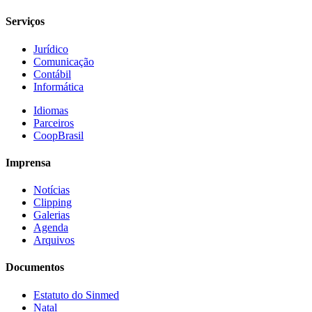
Serviços
Jurídico
Comunicação
Contábil
Informática
Idiomas
Parceiros
CoopBrasil
Imprensa
Notícias
Clipping
Galerias
Agenda
Arquivos
Documentos
Estatuto do Sinmed
Natal