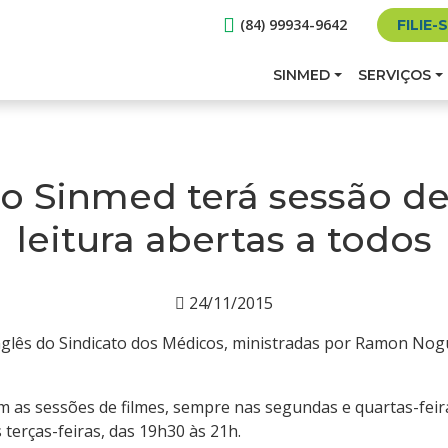
(84) 99934-9642
FILIE-
SINMED
SERVIÇOS
o Sinmed terá sessão de
leitura abertas a todos
24/11/2015
inglês do Sindicato dos Médicos, ministradas por Ramon Nog
m as sessões de filmes, sempre nas segundas e quartas-feir
 terças-feiras, das 19h30 às 21h.