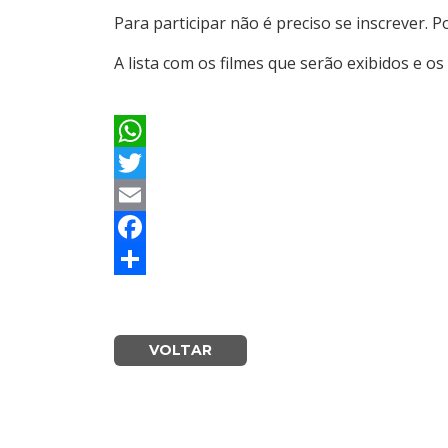
Para participar não é preciso se inscrever. 
A lista com os filmes que serão exibidos e o
WhatsApp
Twitter
Email
Facebook
Share
VOLTAR