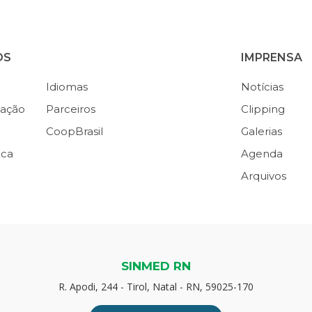
OS
IMPRENSA
Idiomas
Notícias
ação
Parceiros
Clipping
CoopBrasil
Galerias
ica
Agenda
Arquivos
SINMED RN
R. Apodi, 244 - Tirol, Natal - RN, 59025-170