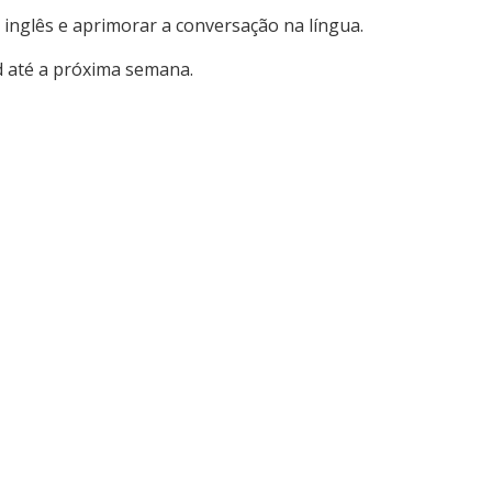
m inglês e aprimorar a conversação na língua.
ed até a próxima semana.