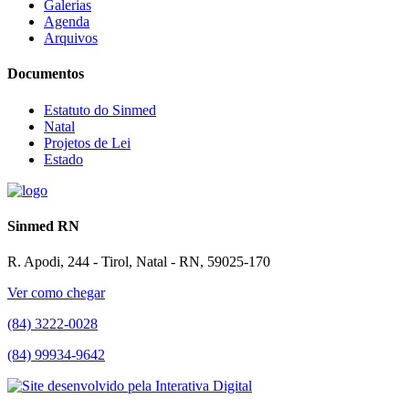
Galerias
Agenda
Arquivos
Documentos
Estatuto do Sinmed
Natal
Projetos de Lei
Estado
Sinmed RN
R. Apodi, 244 - Tirol, Natal - RN, 59025-170
Ver como chegar
(84) 3222-0028
(84) 99934-9642