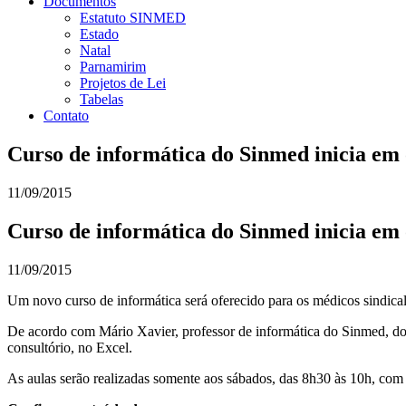
Documentos
Estatuto SINMED
Estado
Natal
Parnamirim
Projetos de Lei
Tabelas
Contato
Curso de informática do Sinmed inicia em
11/09/2015
Curso de informática do Sinmed inicia em
11/09/2015
Um novo curso de informática será oferecido para os médicos sindical
De acordo com Mário Xavier, professor de informática do Sinmed, doi
consultório, no Excel.
As aulas serão realizadas somente aos sábados, das 8h30 às 10h, com 