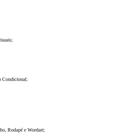
isuais;
o Condicional;
alho, Rodapé e Wordart;