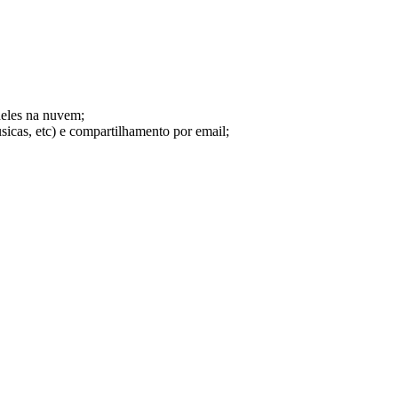
deles na nuvem;
icas, etc) e compartilhamento por email;