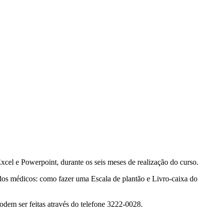
xcel e Powerpoint, durante os seis meses de realização do curso.
dos médicos: como fazer uma Escala de plantão e Livro-caixa do
odem ser feitas através do telefone 3222-0028.