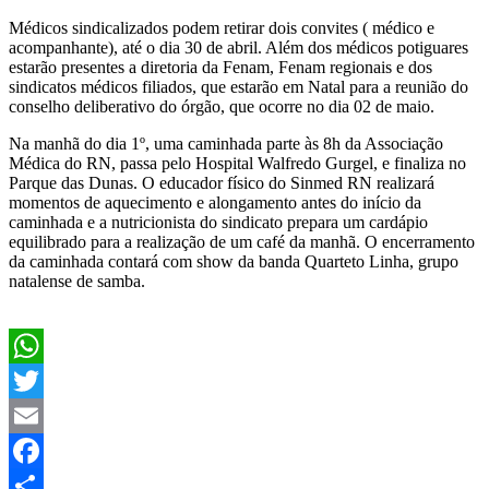
Médicos sindicalizados podem retirar dois convites ( médico e
acompanhante), até o dia 30 de abril. Além dos médicos potiguares
estarão presentes a diretoria da Fenam, Fenam regionais e dos
sindicatos médicos filiados, que estarão em Natal para a reunião do
conselho deliberativo do órgão, que ocorre no dia 02 de maio.
Na manhã do dia 1º, uma caminhada parte às 8h da Associação
Médica do RN, passa pelo Hospital Walfredo Gurgel, e finaliza no
Parque das Dunas. O educador físico do Sinmed RN realizará
momentos de aquecimento e alongamento antes do início da
caminhada e a nutricionista do sindicato prepara um cardápio
equilibrado para a realização de um café da manhã. O encerramento
da caminhada contará com show da banda Quarteto Linha, grupo
natalense de samba.
WhatsApp
Twitter
Email
Facebook