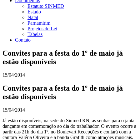
Documentos
Estatuto SINMED
Estado
Natal
Parnamirim
Projetos de Lei
Tabelas
Contato
Convites para a festa do 1º de maio já
estão disponíveis
15/04/2014
Convites para a festa do 1º de maio já
estão disponíveis
15/04/2014
Já estão disponíveis, na sede do Sinmed RN, as senhas para o jantar
dançante em comemoração ao dia do trabalhador. O evento ocorre a
partir das 21h do dia 1º, no Boulevart Recepções e contará com a
cantora Valéria Oliveira e a banda Grafith como atrações musicais.