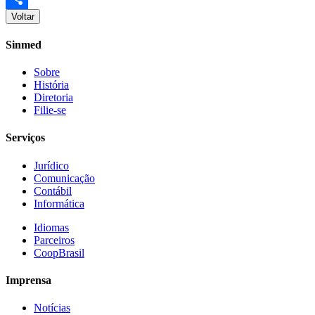
Voltar
Share
Sinmed
Sobre
História
Diretoria
Filie-se
Serviços
Jurídico
Comunicação
Contábil
Informática
Idiomas
Parceiros
CoopBrasil
Imprensa
Notícias