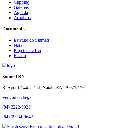
Clipping
Galerias
Agenda
Arquivos
Documentos
Estatuto do Sinmed
Natal
Projetos de Lei
Estado
Sinmed RN
R. Apodi, 244 - Tirol, Natal - RN, 59025-170
Ver como chegar
(84) 3222-0028
(84) 99934-9642