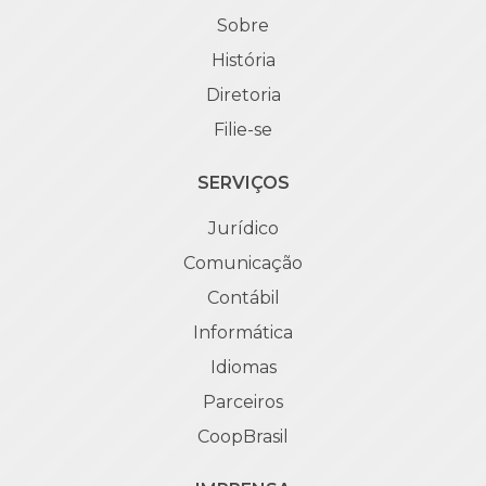
Sobre
História
Diretoria
Filie-se
SERVIÇOS
Jurídico
Comunicação
Contábil
Informática
Idiomas
Parceiros
CoopBrasil