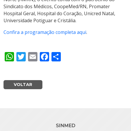
Sindicato dos Médicos, CoopeMed/RN, Promater
Hospital Geral, Hospital do Coração, Unicred Natal,
Universidade Potiguar e Cristália.
Confira a programação completa aqui
.
WhatsApp
Twitter
Email
Facebook
Share
VOLTAR
SINMED