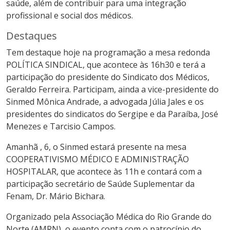
saúde, além de contribuir para uma integração
profissional e social dos médicos.
Destaques
Tem destaque hoje na programação a mesa redonda
POLÍTICA SINDICAL, que acontece às 16h30 e terá a
participação do presidente do Sindicato dos Médicos,
Geraldo Ferreira. Participam, ainda a vice-presidente do
Sinmed Mônica Andrade, a advogada Júlia Jales e os
presidentes do sindicatos do Sergipe e da Paraíba, José
Menezes e Tarcisio Campos.
Amanhã , 6, o Sinmed estará presente na mesa
COOPERATIVISMO MÉDICO E ADMINISTRAÇÃO
HOSPITALAR, que acontece às 11h e contará com a
participação secretário de Saúde Suplementar da
Fenam, Dr. Mário Bichara.
Organizado pela Associação Médica do Rio Grande do
Norte (AMRN), o evento conta com o patrocínio do