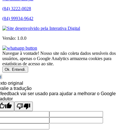
(84) 3222-0028
(84) 99934-9642
Versão: 1.0.0
Navegue à vontade! Nosso site não coleta dados sensíveis dos
usuários, apenas o Google Analytics armazena cookies para
estatísticas de acesso ao site.
Ok. Entendi.
xto original
alie a tradução
feedback vai ser usado para ajudar a melhorar o Google
adutor