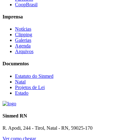
CoopBrasil
Imprensa
Notícias
Clipping
Galerias
Agenda
Arquivos
Documentos
Estatuto do Sinmed
Natal
Projetos de Lei
Estado
Sinmed RN
R. Apodi, 244 - Tirol, Natal - RN, 59025-170
Ver como chegar