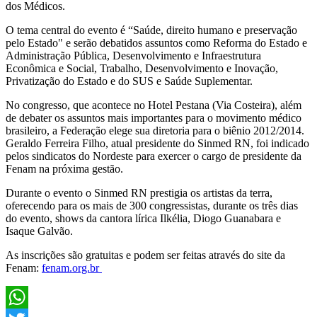
dos Médicos.
O tema central do evento é “Saúde, direito humano e preservação
pelo Estado" e serão debatidos assuntos como Reforma do Estado e
Administração Pública, Desenvolvimento e Infraestrutura
Econômica e Social, Trabalho, Desenvolvimento e Inovação,
Privatização do Estado e do SUS e Saúde Suplementar.
No congresso, que acontece no Hotel Pestana (Via Costeira), além
de debater os assuntos mais importantes para o movimento médico
brasileiro, a Federação elege sua diretoria para o biênio 2012/2014.
Geraldo Ferreira Filho, atual presidente do Sinmed RN, foi indicado
pelos sindicatos do Nordeste para exercer o cargo de presidente da
Fenam na próxima gestão.
Durante o evento o Sinmed RN prestigia os artistas da terra,
oferecendo para os mais de 300 congressistas, durante os três dias
do evento, shows da cantora lírica Ilkélia, Diogo Guanabara e
Isaque Galvão.
As inscrições são gratuitas e podem ser feitas através do site da
Fenam:
fenam.org.br