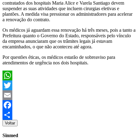
contratados dos hospitais Maria Alice e Varela Santiago devem
suspender as suas atividades que incluem cirurgias eletivas e
plantões. A medida visa pressionar os administradores para acelerar
a renovação do contrato.
Os médicos já aguardam essa renovação há três meses, pois a tanto a
Prefeitura quanto o Governo do Estado, responsáveis pelo vínculo
da empresa anunciaram que os trâmites legais já estavam
encaminhados, o que não aconteceu até agora.
Por questões éticas, os médicos estarão de sobreaviso para
atendimentos de urgência nos dois hospitais.
WhatsApp
Twitter
Email
Facebook
Voltar
Share
Sinmed