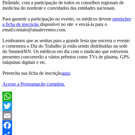
Pirâmide, com a participação de todos os conselhos regionais de
medicina do nordeste e convidados das entidades nacionais.
Para garantir a participação no evento, os médicos devem
preencher
a ficha de inscrição
disponível no site e enviá-la para o
email:contato@atualeventos.com.
Lembramos que as senhas para a grande festa que encerra o evento
e comemora o Dia do Trabalho já estão sendo distribuídas na sede
do Sinmed/RN. Os médicos em dia com o sindicato que estiverem
presentes concorrerão a vários prêmios como TVs de plasma, GPS,
máquinas digitais e etc.
Preencha sua ficha de inscrição
aqui
.
Acesse a Programação completa.
WhatsApp
Twitter
Email
Facebook