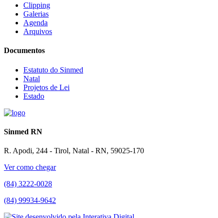
Clipping
Galerias
Agenda
Arquivos
Documentos
Estatuto do Sinmed
Natal
Projetos de Lei
Estado
Sinmed RN
R. Apodi, 244 - Tirol, Natal - RN, 59025-170
Ver como chegar
(84) 3222-0028
(84) 99934-9642