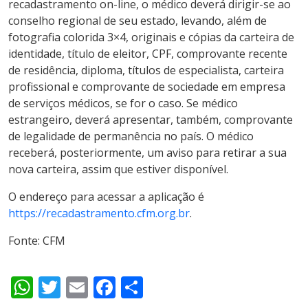
recadastramento on-line, o médico deverá dirigir-se ao
conselho regional de seu estado, levando, além de
fotografia colorida 3×4, originais e cópias da carteira de
identidade, título de eleitor, CPF, comprovante recente
de residência, diploma, títulos de especialista, carteira
profissional e comprovante de sociedade em empresa
de serviços médicos, se for o caso. Se médico
estrangeiro, deverá apresentar, também, comprovante
de legalidade de permanência no país. O médico
receberá, posteriormente, um aviso para retirar a sua
nova carteira, assim que estiver disponível.
O endereço para acessar a aplicação é
https://recadastramento.cfm.org.br
.
Fonte: CFM
WhatsApp
Twitter
Email
Facebook
Share