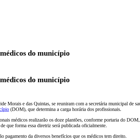
 médicos do município
 médicos do município
ide Morais e das Quintas, se reuniram com a secretária municipal de sa
cípio
(DOM), que determina a carga horária dos profissionais.
issionais médicos realizarão os doze plantões, conforme portaria do DOM
e que forma essa diretriz será publicada oficialmente.
ão pagamento da diversos benefícios que os médicos tem direito.