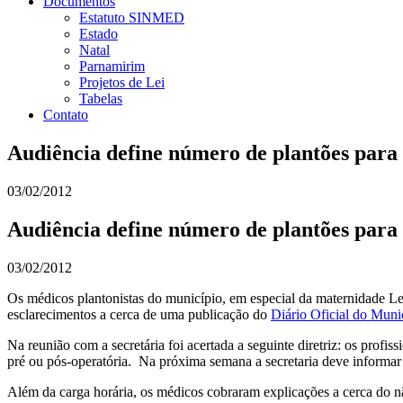
Documentos
Estatuto SINMED
Estado
Natal
Parnamirim
Projetos de Lei
Tabelas
Contato
Audiência define número de plantões para
03/02/2012
Audiência define número de plantões para
03/02/2012
Os médicos plantonistas do município, em especial da maternidade Le
esclarecimentos a cerca de uma publicação do
Diário Oficial do Muni
Na reunião com a secretária foi acertada a seguinte diretriz: os prof
pré ou pós-operatória. Na próxima semana a secretaria deve informar d
Além da carga horária, os médicos cobraram explicações a cerca do n