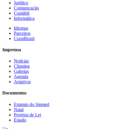
Jurídico
Comunicação
Contábil
Informática
Idiomas
Parceiros
CoopBrasil
Imprensa
Notícias
Clipping
Galerias
Agenda
Arquivos
Documentos
Estatuto do Sinmed
Natal
Projetos de Lei
Estado