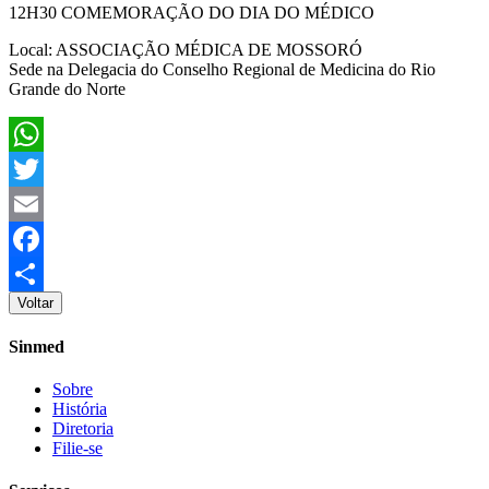
12H30 COMEMORAÇÃO DO DIA DO MÉDICO
Local: ASSOCIAÇÃO MÉDICA DE MOSSORÓ
Sede na Delegacia do Conselho Regional de Medicina do Rio
Grande do Norte
WhatsApp
Twitter
Email
Facebook
Voltar
Share
Sinmed
Sobre
História
Diretoria
Filie-se