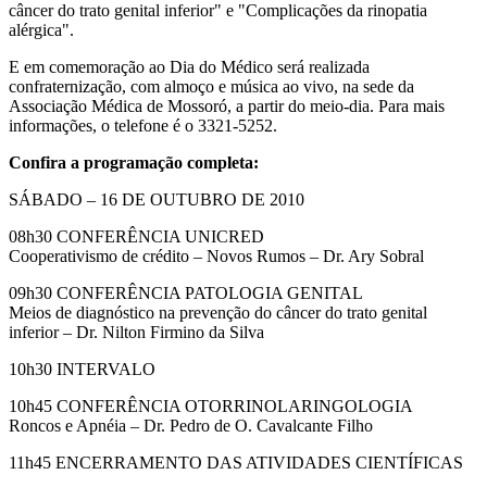
câncer do trato genital inferior" e "Complicações da rinopatia
alérgica".
E em comemoração ao Dia do Médico será realizada
confraternização, com almoço e música ao vivo, na sede da
Associação Médica de Mossoró, a partir do meio-dia. Para mais
informações, o telefone é o 3321-5252.
Confira a programação completa:
SÁBADO – 16 DE OUTUBRO DE 2010
08h30 CONFERÊNCIA UNICRED
Cooperativismo de crédito – Novos Rumos – Dr. Ary Sobral
09h30 CONFERÊNCIA PATOLOGIA GENITAL
Meios de diagnóstico na prevenção do câncer do trato genital
inferior – Dr. Nilton Firmino da Silva
10h30 INTERVALO
10h45 CONFERÊNCIA OTORRINOLARINGOLOGIA
Roncos e Apnéia – Dr. Pedro de O. Cavalcante Filho
11h45 ENCERRAMENTO DAS ATIVIDADES CIENTÍFICAS