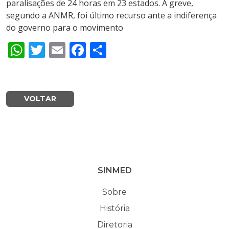
paralisações de 24 horas em 23 estados. A greve,
segundo a ANMR, foi último recurso ante a indiferença
do governo para o movimento
WhatsApp
Twitter
Email
Facebook
Share
VOLTAR
SINMED
Sobre
História
Diretoria