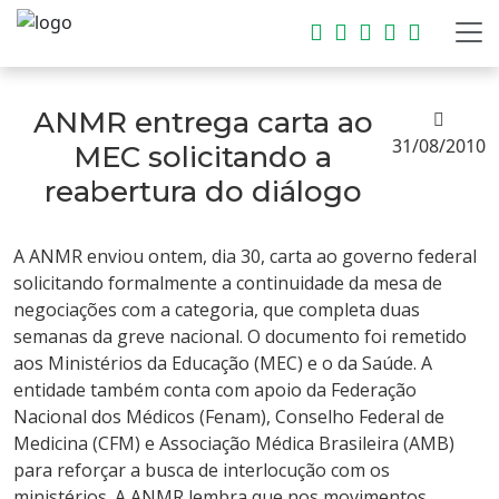
ANMR entrega carta ao
31/08/2010
MEC solicitando a
reabertura do diálogo
A ANMR enviou ontem, dia 30, carta ao governo federal
solicitando formalmente a continuidade da mesa de
negociações com a categoria, que completa duas
semanas da greve nacional. O documento foi remetido
aos Ministérios da Educação (MEC) e o da Saúde. A
entidade também conta com apoio da Federação
Nacional dos Médicos (Fenam), Conselho Federal de
Medicina (CFM) e Associação Médica Brasileira (AMB)
para reforçar a busca de interlocução com os
ministérios. A ANMR lembra que nos movimentos