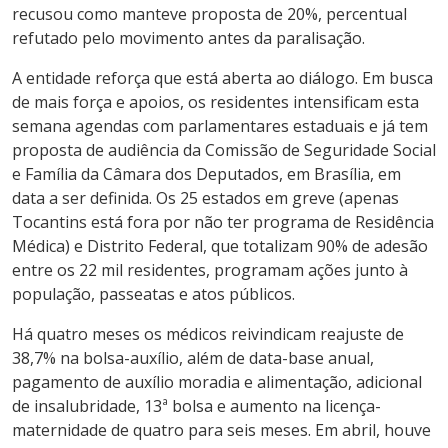
recusou como manteve proposta de 20%, percentual
refutado pelo movimento antes da paralisação.
A entidade reforça que está aberta ao diálogo. Em busca
de mais força e apoios, os residentes intensificam esta
semana agendas com parlamentares estaduais e já tem
proposta de audiência da Comissão de Seguridade Social
e Família da Câmara dos Deputados, em Brasília, em
data a ser definida. Os 25 estados em greve (apenas
Tocantins está fora por não ter programa de Residência
Médica) e Distrito Federal, que totalizam 90% de adesão
entre os 22 mil residentes, programam ações junto à
população, passeatas e atos públicos.
Há quatro meses os médicos reivindicam reajuste de
38,7% na bolsa-auxílio, além de data-base anual,
pagamento de auxílio moradia e alimentação, adicional
de insalubridade, 13ª bolsa e aumento na licença-
maternidade de quatro para seis meses. Em abril, houve