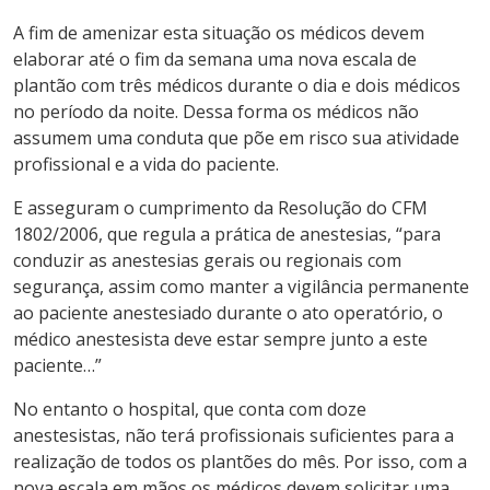
A fim de amenizar esta situação os médicos devem
elaborar até o fim da semana uma nova escala de
plantão com três médicos durante o dia e dois médicos
no período da noite. Dessa forma os médicos não
assumem uma conduta que põe em risco sua atividade
profissional e a vida do paciente.
E asseguram o cumprimento da Resolução do CFM
1802/2006, que regula a prática de anestesias, “para
conduzir as anestesias gerais ou regionais com
segurança, assim como manter a vigilância permanente
ao paciente anestesiado durante o ato operatório, o
médico anestesista deve estar sempre junto a este
paciente…”
No entanto o hospital, que conta com doze
anestesistas, não terá profissionais suficientes para a
realização de todos os plantões do mês. Por isso, com a
nova escala em mãos os médicos devem solicitar uma