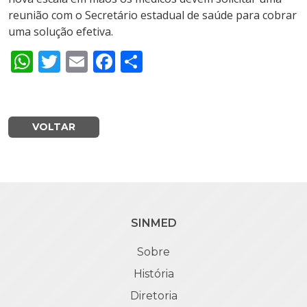
reunião com o Secretário estadual de saúde para cobrar
uma solução efetiva.
WhatsApp
Twitter
Email
Facebook
Share
VOLTAR
SINMED
Sobre
História
Diretoria