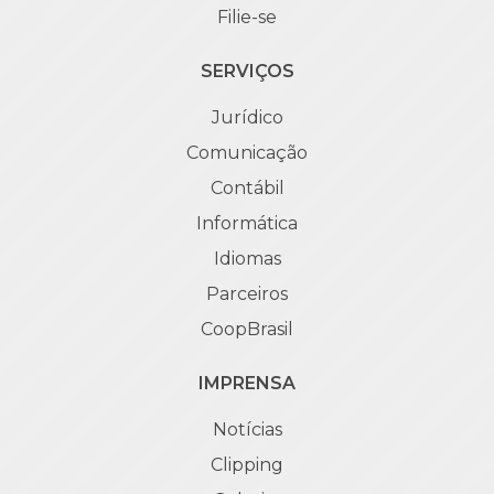
Filie-se
SERVIÇOS
Jurídico
Comunicação
Contábil
Informática
Idiomas
Parceiros
CoopBrasil
IMPRENSA
Notícias
Clipping