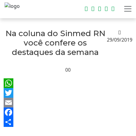
Na coluna do Sinmed RN
29/09/2019
você confere os
destaques da semana
00
WhatsApp
Twitter
Email
Facebook
Share