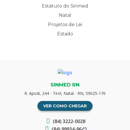
Estatuto do Sinmed
Natal
Projetos de Lei
Estado
SINMED RN
R. Apodi, 244 - Tirol, Natal - RN, 59025-170
VER COMO CHEGAR
(84) 3222-0028
(84) 99934-9642