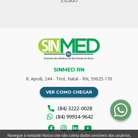
Estado
SINMED RN
R. Apodi, 244 - Tirol, Natal - RN, 59025-170
VER COMO CHEGAR
(84) 3222-0028
(84) 99934-9642
Navegue à vontade! Nosso site não coleta dados sensíveis dos usuários,