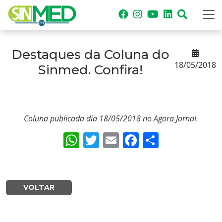
Destaques da Coluna do
18/05/2018
Sinmed. Confira!
Coluna publicada dia 18/05/2018 no Agora Jornal.
WhatsApp
Twitter
Email
Facebook
Share
VOLTAR