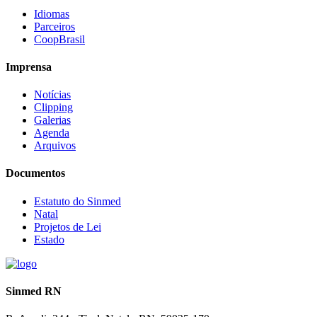
Idiomas
Parceiros
CoopBrasil
Imprensa
Notícias
Clipping
Galerias
Agenda
Arquivos
Documentos
Estatuto do Sinmed
Natal
Projetos de Lei
Estado
Sinmed RN