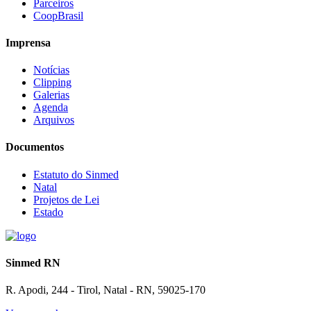
Parceiros
CoopBrasil
Imprensa
Notícias
Clipping
Galerias
Agenda
Arquivos
Documentos
Estatuto do Sinmed
Natal
Projetos de Lei
Estado
Sinmed RN
R. Apodi, 244 - Tirol, Natal - RN, 59025-170