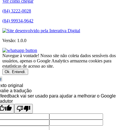
Ver como chegar
(84) 3222-0028
(84) 99934-9642
Versão: 1.0.0
Navegue à vontade! Nosso site não coleta dados sensíveis dos
usuários, apenas o Google Analytics armazena cookies para
estatísticas de acesso ao site.
Ok. Entendi.
xto original
alie a tradução
feedback vai ser usado para ajudar a melhorar o Google
adutor