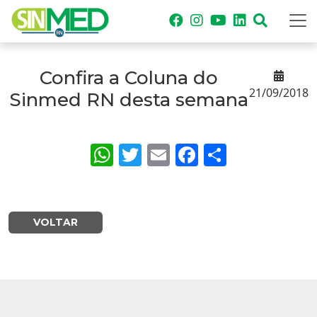
Confira a Coluna do
21/09/2018
Sinmed RN desta semana
WhatsApp
Twitter
Email
Facebook
Share
VOLTAR