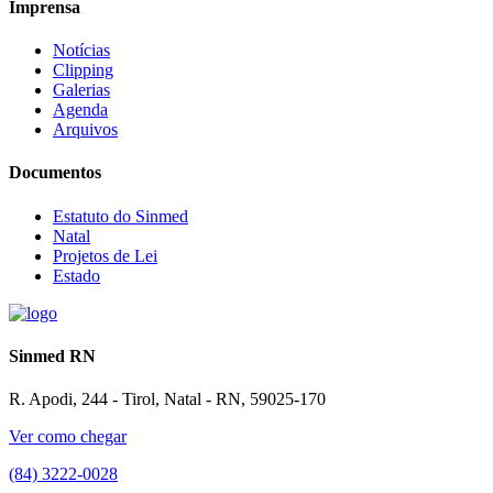
Imprensa
Notícias
Clipping
Galerias
Agenda
Arquivos
Documentos
Estatuto do Sinmed
Natal
Projetos de Lei
Estado
Sinmed RN
R. Apodi, 244 - Tirol, Natal - RN, 59025-170
Ver como chegar
(84) 3222-0028