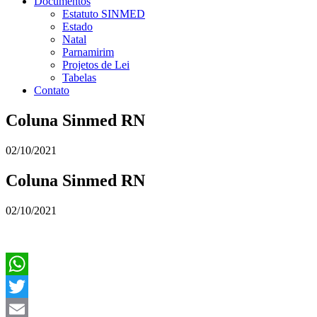
Documentos
Estatuto SINMED
Estado
Natal
Parnamirim
Projetos de Lei
Tabelas
Contato
Coluna Sinmed RN
02/10/2021
Coluna Sinmed RN
02/10/2021
WhatsApp
Twitter