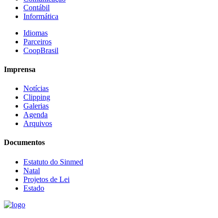
Contábil
Informática
Idiomas
Parceiros
CoopBrasil
Imprensa
Notícias
Clipping
Galerias
Agenda
Arquivos
Documentos
Estatuto do Sinmed
Natal
Projetos de Lei
Estado