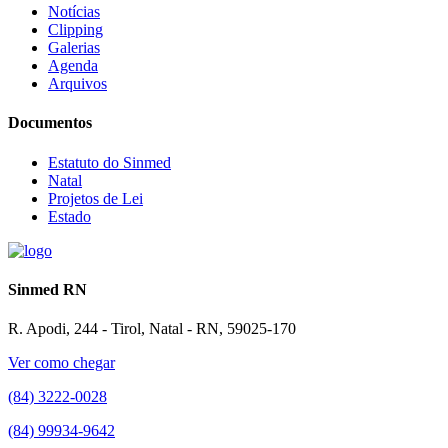
Notícias
Clipping
Galerias
Agenda
Arquivos
Documentos
Estatuto do Sinmed
Natal
Projetos de Lei
Estado
Sinmed RN
R. Apodi, 244 - Tirol, Natal - RN, 59025-170
Ver como chegar
(84) 3222-0028
(84) 99934-9642