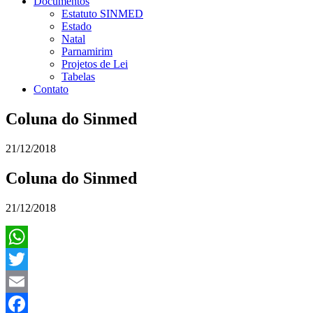
Documentos
Estatuto SINMED
Estado
Natal
Parnamirim
Projetos de Lei
Tabelas
Contato
Coluna do Sinmed
21/12/2018
Coluna do Sinmed
21/12/2018
WhatsApp
Twitter
Email