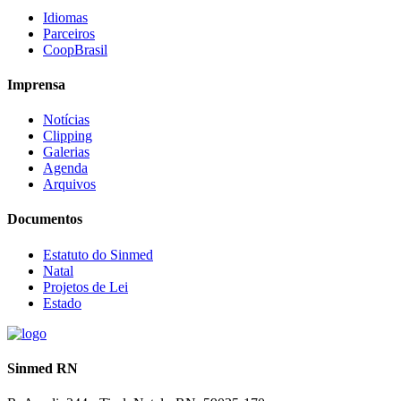
Idiomas
Parceiros
CoopBrasil
Imprensa
Notícias
Clipping
Galerias
Agenda
Arquivos
Documentos
Estatuto do Sinmed
Natal
Projetos de Lei
Estado
Sinmed RN