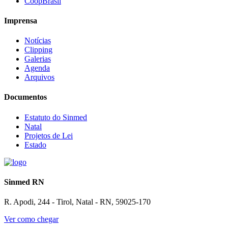
CoopBrasil
Imprensa
Notícias
Clipping
Galerias
Agenda
Arquivos
Documentos
Estatuto do Sinmed
Natal
Projetos de Lei
Estado
Sinmed RN
R. Apodi, 244 - Tirol, Natal - RN, 59025-170
Ver como chegar