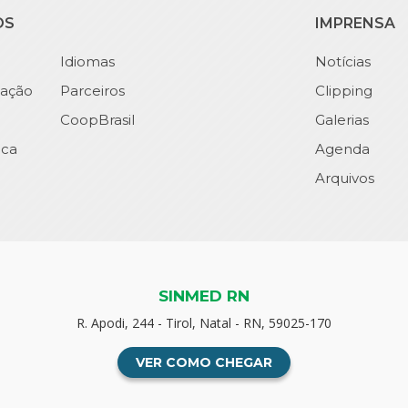
OS
IMPRENSA
Idiomas
Notícias
ação
Parceiros
Clipping
CoopBrasil
Galerias
ica
Agenda
Arquivos
SINMED RN
R. Apodi, 244 - Tirol, Natal - RN, 59025-170
VER COMO CHEGAR