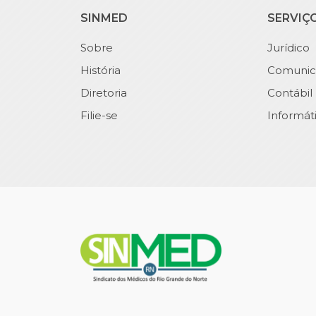
SINMED
SERVIÇ
Sobre
Jurídico
História
Comunic
Diretoria
Contábil
Filie-se
Informát