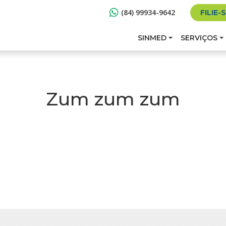
(84) 99934-9642
FILIE-
SINMED
SERVIÇOS
Zum zum zum