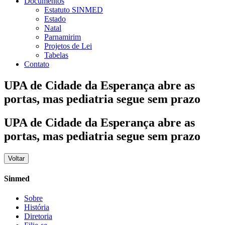
Documentos
Estatuto SINMED
Estado
Natal
Parnamirim
Projetos de Lei
Tabelas
Contato
UPA de Cidade da Esperança abre as
portas, mas pediatria segue sem prazo
UPA de Cidade da Esperança abre as
portas, mas pediatria segue sem prazo
Voltar
Sinmed
Sobre
História
Diretoria