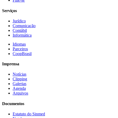
Filie-se
Serviços
Jurídico
Comunicação
Contábil
Informática
Idiomas
Parceiros
CoopBrasil
Imprensa
Notícias
Clipping
Galerias
Agenda
Arquivos
Documentos
Estatuto do Sinmed