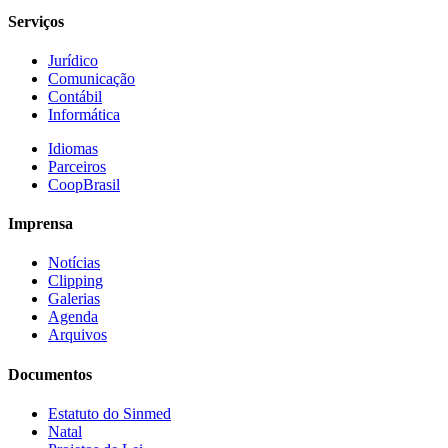
Serviços
Jurídico
Comunicação
Contábil
Informática
Idiomas
Parceiros
CoopBrasil
Imprensa
Notícias
Clipping
Galerias
Agenda
Arquivos
Documentos
Estatuto do Sinmed
Natal